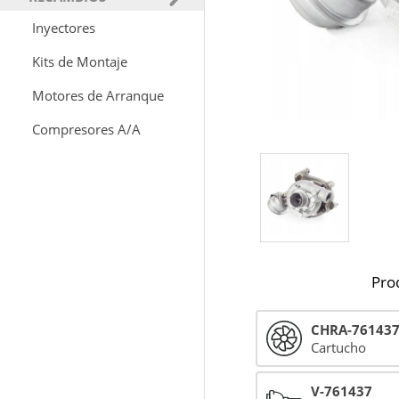
Inyectores
Kits de Montaje
Motores de Arranque
Compresores A/A
Pro
CHRA-76143
Cartucho
V-761437