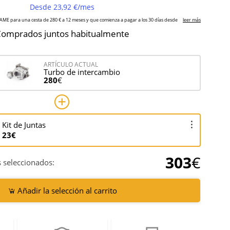
omprados juntos habitualmente
ARTÍCULO ACTUAL
Turbo de intercambio
280
€
Kit de Juntas
23€
303
€
 seleccionados:
Añadir la selección al carrito