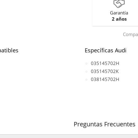
Garantía
2 años
Compar
atibles
Específicas Audi
035145702H
035145702K
038145702H
Preguntas Frecuentes