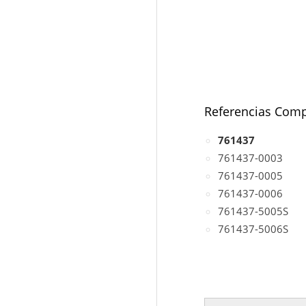
Referencias Comp
761437
761437-0003
761437-0005
761437-0006
761437-5005S
761437-5006S