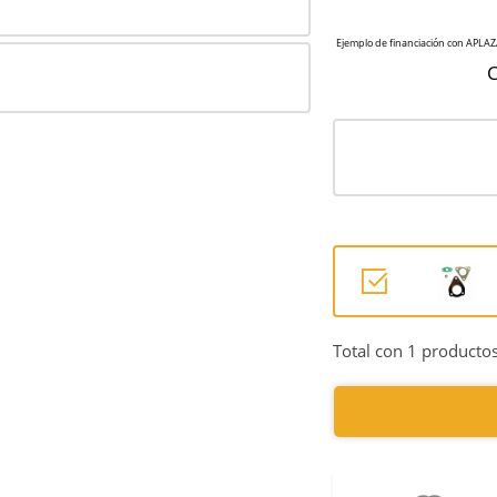
C
Total con 1 productos