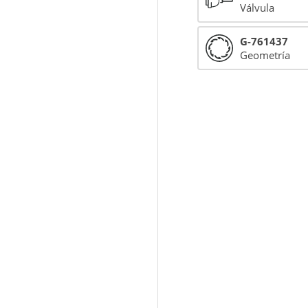
Válvula
G-761437
Geometría