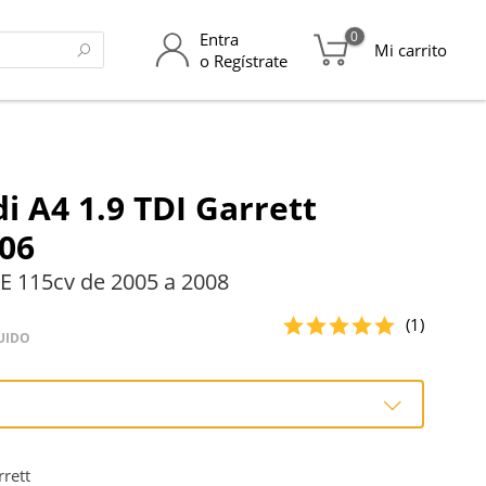
0
Entra
Mi carrito
o Regístrate
i A4 1.9 TDI Garrett
06
E 115cv de 2005 a 2008
(1)
UIDO
o
rett