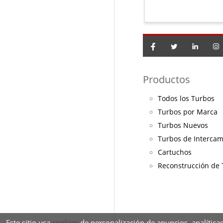
Productos
Todos los Turbos
Turbos por Marca
Turbos Nuevos
Turbos de Interca
Cartuchos
Reconstrucción de
Este sitio usa
cookies
de personalización de anuncios, analíticas