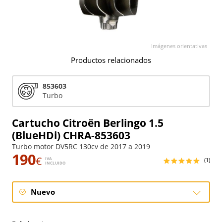
Imágenes orientativas
Productos relacionados
853603
Turbo
Cartucho Citroën Berlingo 1.5
(BlueHDi) CHRA-853603
Turbo motor DV5RC 130cv de 2017 a 2019
190
€
IVA
(1)
INCLUIDO
Nuevo
Nuevo