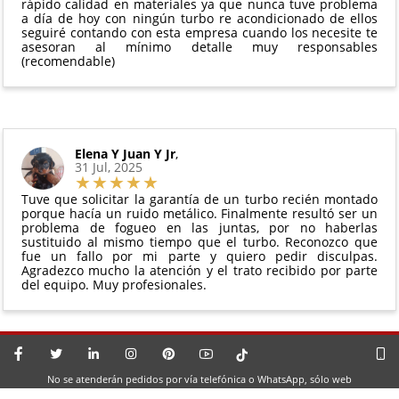
rápido calidad en materiales ya que nunca tuve problema
a día de hoy con ningún turbo re acondicionado de ellos
seguiré contando con esta empresa cuando los necesite te
asesoran al mínimo detalle muy responsables
(recomendable)
Elena Y Juan Y Jr
,
31 Jul, 2025
Tuve que solicitar la garantía de un turbo recién montado
porque hacía un ruido metálico. Finalmente resultó ser un
problema de fogueo en las juntas, por no haberlas
sustituido al mismo tiempo que el turbo. Reconozco que
fue un fallo por mi parte y quiero pedir disculpas.
Agradezco mucho la atención y el trato recibido por parte
del equipo. Muy profesionales.
No se atenderán pedidos por vía telefónica o WhatsApp, sólo web