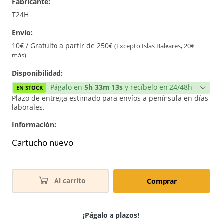
Fabricante:
T24H
Envío:
10€ / Gratuito a partir de 250€
(Excepto Islas Baleares, 20€
más)
Disponibilidad:
Págalo en
5h 33m 13s
y recíbelo en 24/48h
EN STOCK
Plazo de entrega estimado para envíos a península en días
laborales.
Información:
Cartucho nuevo
Al carrito
Comprar