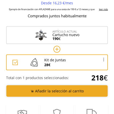
Comprados juntos habitualmente
ARTÍCULO ACTUAL
Cartucho nuevo
190
€
Kit de Juntas
28€
218
€
Total con 1 productos seleccionados:
Añadir la selección al carrito