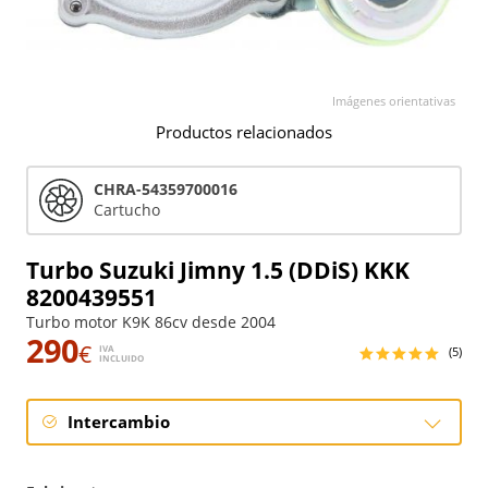
Imágenes orientativas
Productos relacionados
CHRA-54359700016
Cartucho
Turbo Suzuki Jimny 1.5 (DDiS) KKK
8200439551
Turbo motor K9K 86cv desde 2004
290
€
IVA
(5)
INCLUIDO
Intercambio
Intercambio