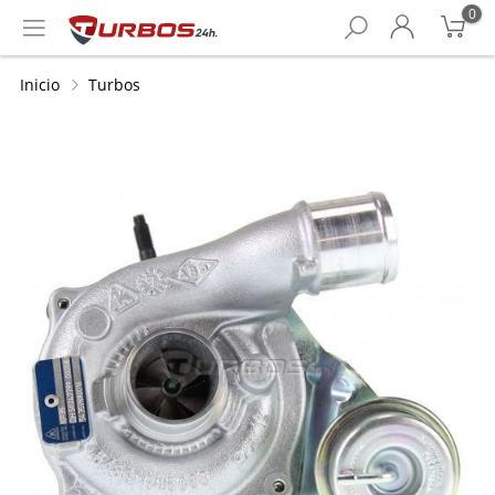
0
Inicio
Turbos