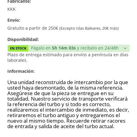
Fabricante:
Reconstrucción
KKK
Envío:
Gratuito a partir de 250€
(Excepto Islas Baleares, 20€ más)
Disponibilidad:
Págalo en
5h 14m 03s
y recíbelo en 24/48h
EN STOCK
Plazo de entrega estimado para envíos a península en días
laborales.
Información:
Una unidad reconstruida de intercambio por la que
usted haya desmontado, de la misma referencia.
Asegúrese de que la pieza se entregue en su
totalidad. Nuestro servicio de transporte verificará
la referencia del turbo y si todo es correcto,
realizaremos el intercambio de inmediato, es decir,
retiraremos el turbo antiguo y entregaremos el
nuevo al mismo tiempo. Recuerde retirar racores
de entrada y salida de aceite del turbo actual.