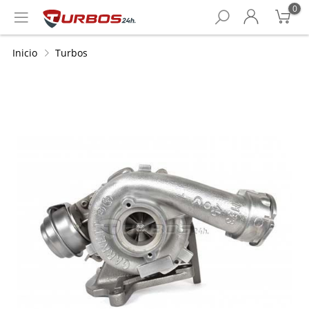
0
Inicio
Turbos