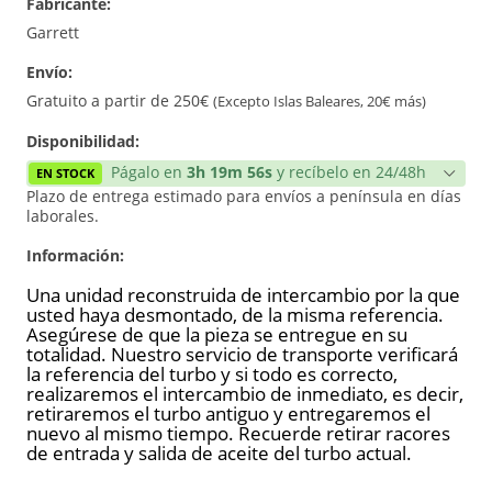
Fabricante:
Reconstrucción
Garrett
Envío:
Gratuito a partir de 250€
(Excepto Islas Baleares, 20€ más)
Disponibilidad:
Págalo en
3h 19m 56s
y recíbelo en 24/48h
EN STOCK
Plazo de entrega estimado para envíos a península en días
laborales.
Información:
Una unidad reconstruida de intercambio por la que
usted haya desmontado, de la misma referencia.
Asegúrese de que la pieza se entregue en su
totalidad. Nuestro servicio de transporte verificará
la referencia del turbo y si todo es correcto,
realizaremos el intercambio de inmediato, es decir,
retiraremos el turbo antiguo y entregaremos el
nuevo al mismo tiempo. Recuerde retirar racores
de entrada y salida de aceite del turbo actual.