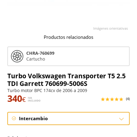
Imágenes orientativas
Productos relacionados
CHRA-760699
Cartucho
Turbo Volkswagen Transporter T5 2.5
TDI Garrett 760699-5006S
Turbo motor BPC 174cv de 2006 a 2009
340
€
IVA
(4)
INCLUIDO
Intercambio
Intercambio