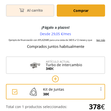
Al carrito
Comprar
Comprados juntos habitualmente
ARTÍCULO ACTUAL
Turbo de intercambio
340
€
Kit de Juntas
38€
378
€
Total con 1 productos seleccionados: