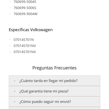
760699-5004S
760699-5006S
760699-9004W
Específicas Volkswagen
070145701N
070145701NV
070145701NX
Preguntas Frecuentes
¿Cuánto tarda en llegar mi pedido?
¿Qué garantía tiene mi pieza?
Península:
Entregamos en un plazo estimado de
24
a 48 horas laborables
, si realizas tu pedido antes de
¿Cómo puedo seguir mi envió?
las
17:00 h
.
La garantía varía según el tipo de producto: