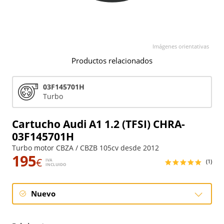
Imágenes orientativas
Productos relacionados
03F145701H
Turbo
Cartucho Audi A1 1.2 (TFSI) CHRA-
03F145701H
Turbo motor CBZA / CBZB 105cv desde 2012
195
€
IVA
(1)
INCLUIDO
Nuevo
Nuevo