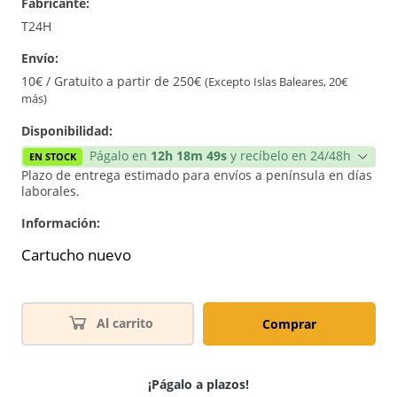
Fabricante:
T24H
Envío:
10€ / Gratuito a partir de 250€
(Excepto Islas Baleares, 20€
más)
Disponibilidad:
Págalo en
12h 18m 49s
y recíbelo en 24/48h
EN STOCK
Plazo de entrega estimado para envíos a península en días
laborales.
Información:
Cartucho nuevo
Al carrito
Comprar