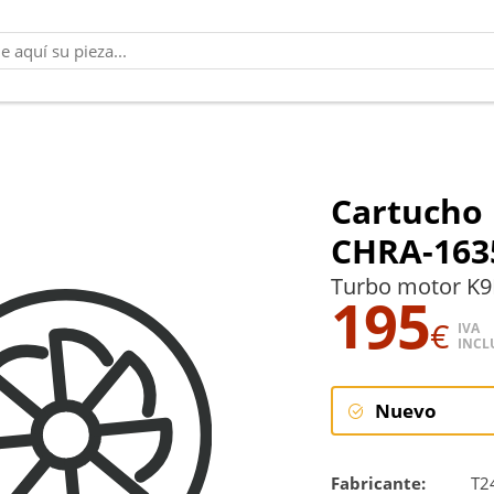
Cartucho 
CHRA-163
Turbo motor K9
195
€
IVA
INCL
Nuevo
Nuevo
Fabricante:
T2