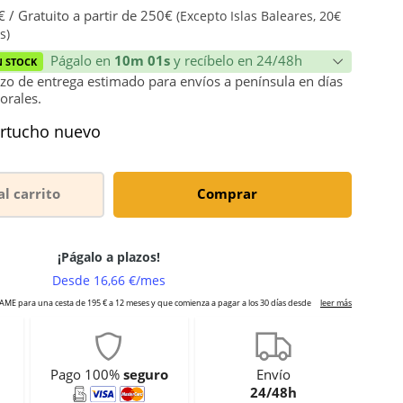
 / Gratuito a partir de 250€
(Excepto Islas Baleares, 20€
s)
Págalo en
10m 01s
y recíbelo en 24/48h
N STOCK
zo de entrega estimado para envíos a península en días
orales.
rtucho nuevo
al carrito
Comprar
Pago 100%
seguro
Envío
24/48h