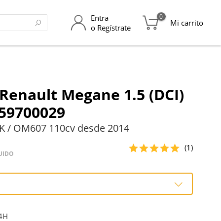
0
Entra
Mi carrito
o Regístrate
Renault Megane 1.5 (DCI)
59700029
K / OM607 110cv desde 2014
(1)
UIDO
4H