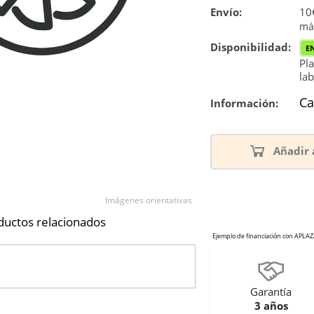
Envío:
10€
má
Disponibilidad:
E
Pla
lab
Ca
Información:
Añadir 
Imágenes orientativas
ductos relacionados
Garantía
3 años