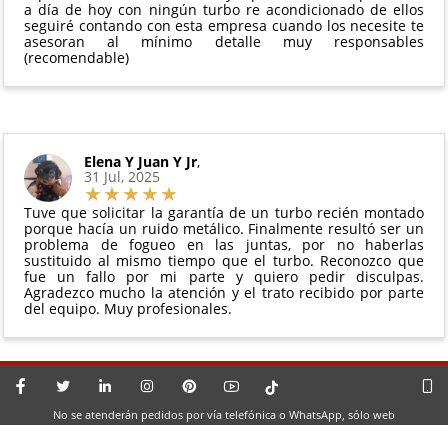
a día de hoy con ningún turbo re acondicionado de ellos
seguiré contando con esta empresa cuando los necesite te
asesoran al mínimo detalle muy responsables
(recomendable)
Elena Y Juan Y Jr
,
31 Jul, 2025
Tuve que solicitar la garantía de un turbo recién montado
porque hacía un ruido metálico. Finalmente resultó ser un
problema de fogueo en las juntas, por no haberlas
sustituido al mismo tiempo que el turbo. Reconozco que
fue un fallo por mi parte y quiero pedir disculpas.
Agradezco mucho la atención y el trato recibido por parte
del equipo. Muy profesionales.
No se atenderán pedidos por vía telefónica o WhatsApp, sólo web