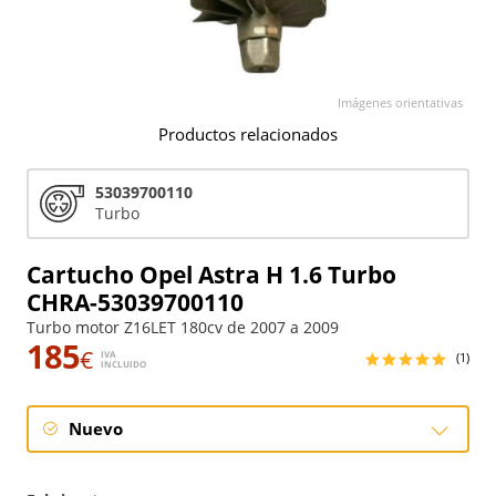
Imágenes orientativas
Productos relacionados
53039700110
Turbo
Cartucho Opel Astra H 1.6 Turbo
CHRA-53039700110
Turbo motor Z16LET 180cv de 2007 a 2009
185
€
IVA
(1)
INCLUIDO
Nuevo
Nuevo