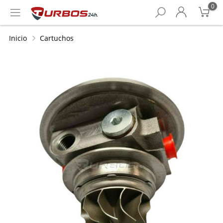
0
Inicio
Cartuchos