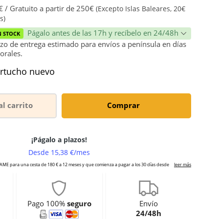
 / Gratuito a partir de 250€
(Excepto Islas Baleares, 20€
s)
Págalo antes de las 17h y recíbelo en 24/48h
N STOCK
zo de entrega estimado para envíos a península en días
orales.
rtucho nuevo
al carrito
Comprar
Pago 100%
seguro
Envío
24/48h