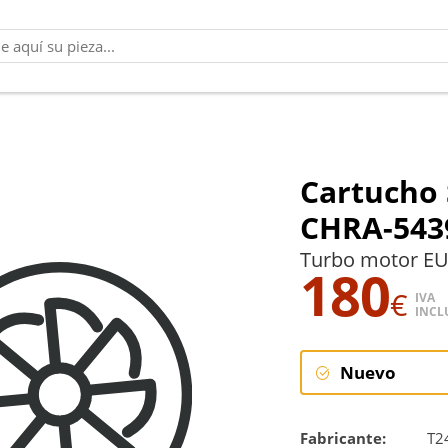
Cartucho 
CHRA-543
Turbo motor EU
180
€
IVA
INCL
Nuevo
Nuevo
Fabricante:
T2