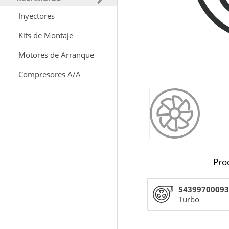
Inyectores
Kits de Montaje
Motores de Arranque
Compresores A/A
Pro
54399700093
Turbo