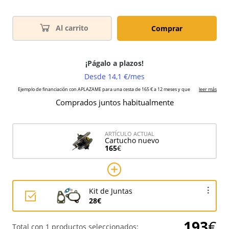
Al carrito
Comprar
Comprados juntos habitualmente
ARTÍCULO ACTUAL
Cartucho nuevo
165
€
Kit de Juntas
28€
193
€
Total con 1 productos seleccionados: