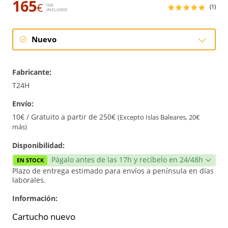
165
€
IVA
(1)
INCLUIDO
Nuevo
Nuevo
Fabricante:
T24H
Envío:
10€ / Gratuito a partir de 250€
(Excepto Islas Baleares, 20€
más)
Disponibilidad:
Págalo antes de las 17h y recíbelo en 24/48h
EN STOCK
Plazo de entrega estimado para envíos a península en días
laborales.
Información:
Cartucho nuevo