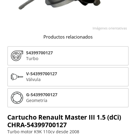
Imágenes orientativas
Productos relacionados
54399700127
Turbo
V-54399700127
Válvula
G-54399700127
Geometría
Cartucho Renault Master III 1.5 (dCi)
CHRA-54399700127
Turbo motor K9K 110cv desde 2008