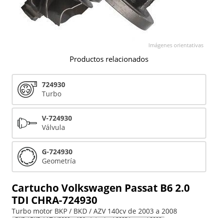
Imágenes orientativas
Productos relacionados
724930
Turbo
V-724930
Válvula
G-724930
Geometría
Cartucho Volkswagen Passat B6 2.0
TDI CHRA-724930
Turbo motor BKP / BKD / AZV 140cv de 2003 a 2008