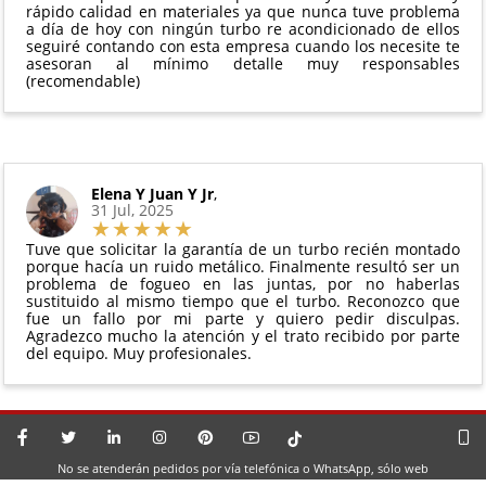
rápido calidad en materiales ya que nunca tuve problema
a día de hoy con ningún turbo re acondicionado de ellos
seguiré contando con esta empresa cuando los necesite te
asesoran al mínimo detalle muy responsables
(recomendable)
Elena Y Juan Y Jr
,
31 Jul, 2025
Tuve que solicitar la garantía de un turbo recién montado
porque hacía un ruido metálico. Finalmente resultó ser un
problema de fogueo en las juntas, por no haberlas
sustituido al mismo tiempo que el turbo. Reconozco que
fue un fallo por mi parte y quiero pedir disculpas.
Agradezco mucho la atención y el trato recibido por parte
del equipo. Muy profesionales.
No se atenderán pedidos por vía telefónica o WhatsApp, sólo web