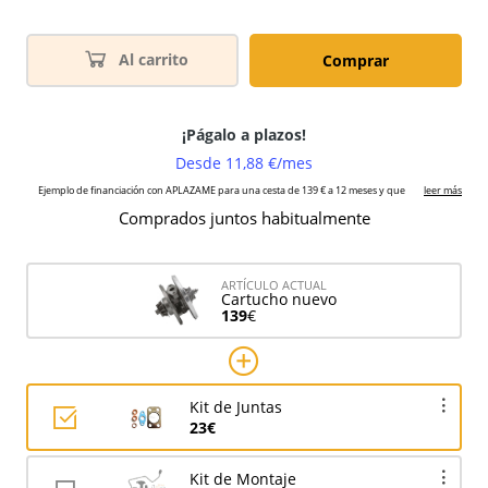
Al carrito
Comprar
Comprados juntos habitualmente
ARTÍCULO ACTUAL
Cartucho nuevo
139
€
Kit de Juntas
23€
Kit de Montaje