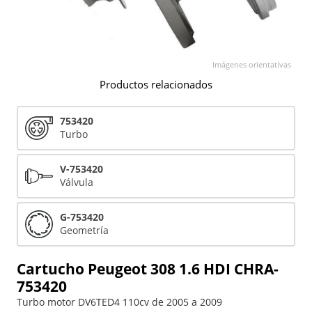
Imágenes orientativas
Productos relacionados
753420
Turbo
V-753420
Válvula
G-753420
Geometría
Cartucho Peugeot 308 1.6 HDI CHRA-
753420
Turbo motor DV6TED4 110cv de 2005 a 2009