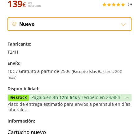
139
€
IVA
(3)
INCLUIDO
Nuevo
Nuevo
Fabricante:
T24H
Envío:
10€ / Gratuito a partir de 250€
(Excepto Islas Baleares, 20€
más)
Disponibilidad:
Págalo en
4h 17m 53s
y recíbelo en 24/48h
EN STOCK
Plazo de entrega estimado para envíos a península en días
laborales.
Información:
Cartucho nuevo