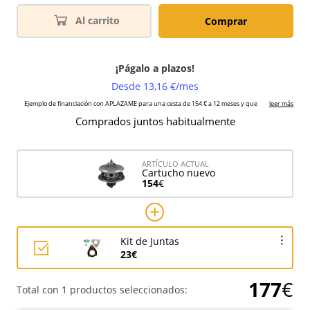
Al carrito
Comprar
Comprados juntos habitualmente
ARTÍCULO ACTUAL
Cartucho nuevo
154
€
Kit de Juntas
23€
177
€
Total con 1 productos seleccionados: