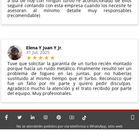
a día de hoy con ningún turbo re acondicionado de ellos
seguiré contando con esta empresa cuando los necesite te
asesoran al mínimo detalle muy responsables
(recomendable)
Elena Y Juan Y Jr
,
31 Jul, 2025
Tuve que solicitar la garantía de un turbo recién montado
porque hacía un ruido metálico. Finalmente resultó ser un
problema de fogueo en las juntas, por no haberlas
sustituido al mismo tiempo que el turbo. Reconozco que
fue un fallo por mi parte y quiero pedir disculpas.
Agradezco mucho la atención y el trato recibido por parte
del equipo. Muy profesionales.
No se atenderán pedidos por vía telefónica o WhatsApp, sólo web