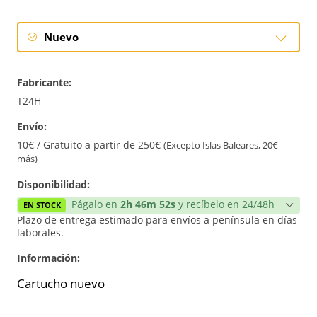
Nuevo
Nuevo
Fabricante:
T24H
Envío:
10€ / Gratuito a partir de 250€
(Excepto Islas Baleares, 20€
más)
Disponibilidad:
Págalo en
2h 46m 52s
y recíbelo en 24/48h
EN STOCK
Plazo de entrega estimado para envíos a península en días
laborales.
Información:
Cartucho nuevo