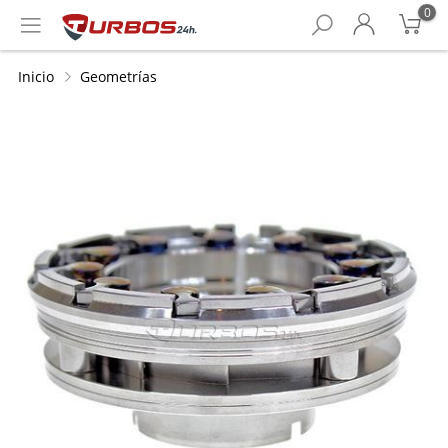
0
Inicio
Geometrías