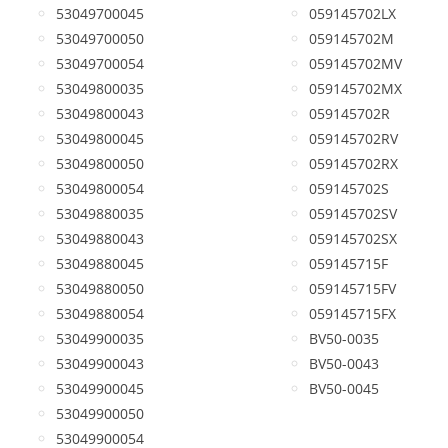
53049700045
059145702LX
53049700050
059145702M
53049700054
059145702MV
53049800035
059145702MX
53049800043
059145702R
53049800045
059145702RV
53049800050
059145702RX
53049800054
059145702S
53049880035
059145702SV
53049880043
059145702SX
53049880045
059145715F
53049880050
059145715FV
53049880054
059145715FX
53049900035
BV50-0035
53049900043
BV50-0043
53049900045
BV50-0045
53049900050
53049900054