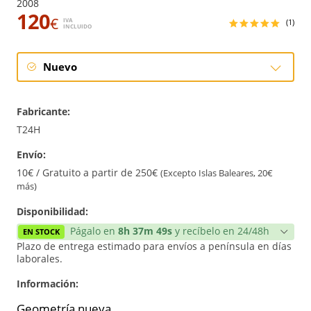
2008
120
€
IVA
(1)
INCLUIDO
Nuevo
Nuevo
Fabricante:
T24H
Envío:
10€ / Gratuito a partir de 250€
(Excepto Islas Baleares, 20€
más)
Disponibilidad:
Págalo en
8h 37m 48s
y recíbelo en 24/48h
EN STOCK
Plazo de entrega estimado para envíos a península en días
laborales.
Información:
Geometría nueva