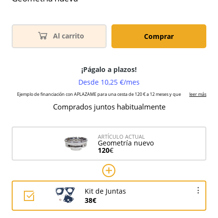
Al carrito
Comprar
Comprados juntos habitualmente
ARTÍCULO ACTUAL
Geometría nuevo
120
€
Kit de Juntas
38€