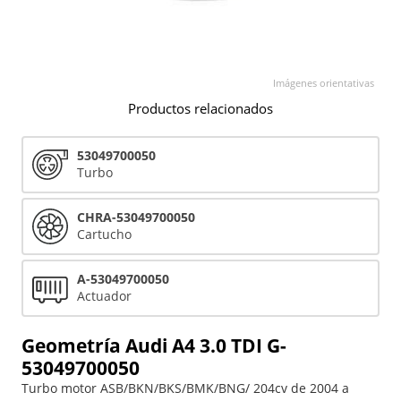
Imágenes orientativas
Productos relacionados
53049700050
Turbo
CHRA-53049700050
Cartucho
A-53049700050
Actuador
Geometría Audi A4 3.0 TDI G-
53049700050
Turbo motor ASB/BKN/BKS/BMK/BNG/ 204cv de 2004 a