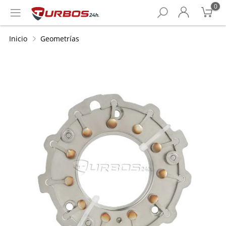
0
Inicio
Geometrías