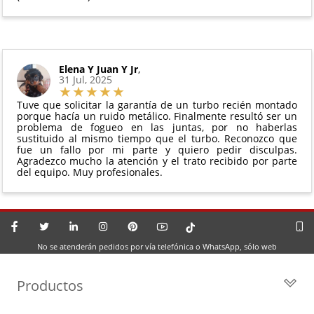
Elena Y Juan Y Jr
,
31 Jul, 2025
Tuve que solicitar la garantía de un turbo recién montado
porque hacía un ruido metálico. Finalmente resultó ser un
problema de fogueo en las juntas, por no haberlas
sustituido al mismo tiempo que el turbo. Reconozco que
fue un fallo por mi parte y quiero pedir disculpas.
Agradezco mucho la atención y el trato recibido por parte
del equipo. Muy profesionales.
No se atenderán pedidos por vía telefónica o WhatsApp, sólo web
Productos
Todos los Turbos