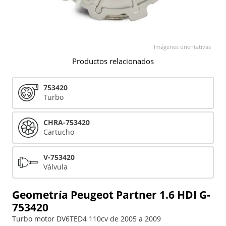
Imágenes orientativas
Productos relacionados
753420
Turbo
CHRA-753420
Cartucho
V-753420
Válvula
Geometría Peugeot Partner 1.6 HDI G-
753420
Turbo motor DV6TED4 110cv de 2005 a 2009