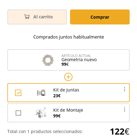
Al carrito
Comprar
Comprados juntos habitualmente
ARTÍCULO ACTUAL
Geometría nuevo
99
€
Kit de Juntas
23€
Kit de Montaje
99€
122
€
Total con 1 productos seleccionados: