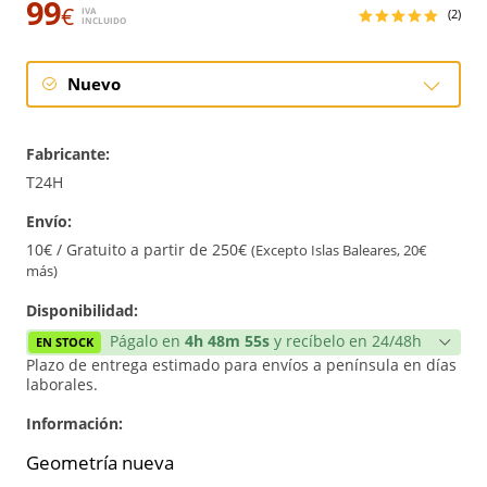
99
€
IVA
(2)
INCLUIDO
Nuevo
Nuevo
Fabricante:
T24H
Envío:
10€ / Gratuito a partir de 250€
(Excepto Islas Baleares, 20€
más)
Disponibilidad:
Págalo en
4h 48m 54s
y recíbelo en 24/48h
EN STOCK
Plazo de entrega estimado para envíos a península en días
laborales.
Información:
Geometría nueva