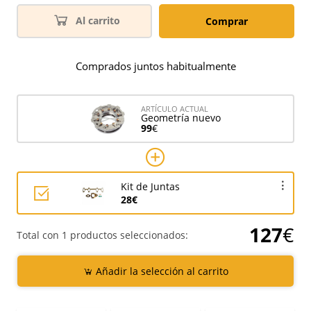
Al carrito
Comprar
Comprados juntos habitualmente
ARTÍCULO ACTUAL
Geometría nuevo
99
€
Kit de Juntas
28€
127
€
Total con 1 productos seleccionados:
Añadir la selección al carrito