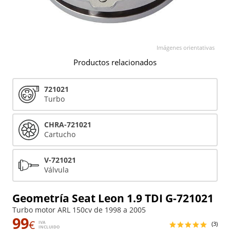
Imágenes orientativas
Productos relacionados
721021
Turbo
CHRA-721021
Cartucho
V-721021
Válvula
Geometría Seat Leon 1.9 TDI G-721021
Turbo motor ARL 150cv de 1998 a 2005
99
€
IVA
(3)
INCLUIDO