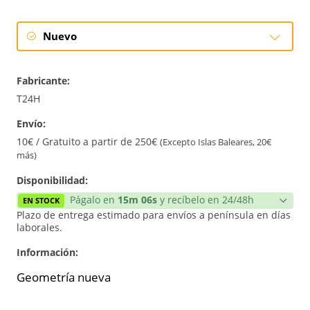
Nuevo
Nuevo
Fabricante:
T24H
Envío:
10€ / Gratuito a partir de 250€
(Excepto Islas Baleares, 20€
más)
Disponibilidad:
Págalo en
15m 06s
y recíbelo en 24/48h
EN STOCK
Plazo de entrega estimado para envíos a península en días
laborales.
Información:
Geometría nueva