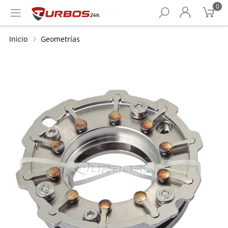
0
Inicio
Geometrías