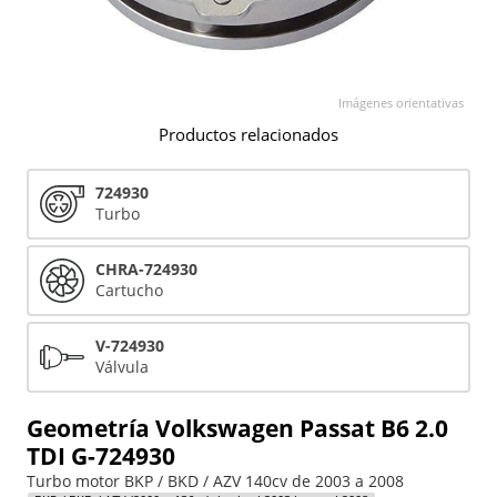
Imágenes orientativas
Productos relacionados
724930
Turbo
CHRA-724930
Cartucho
V-724930
Válvula
Geometría Volkswagen Passat B6 2.0
TDI G-724930
Turbo motor BKP / BKD / AZV 140cv de 2003 a 2008