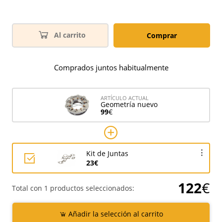
Al carrito
Comprar
Comprados juntos habitualmente
ARTÍCULO ACTUAL
Geometría nuevo
99
€
Kit de Juntas
23€
122
€
Total con 1 productos seleccionados:
Añadir la selección al carrito