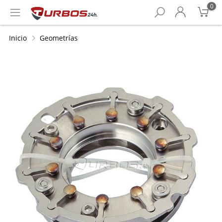
0
Inicio
Geometrías