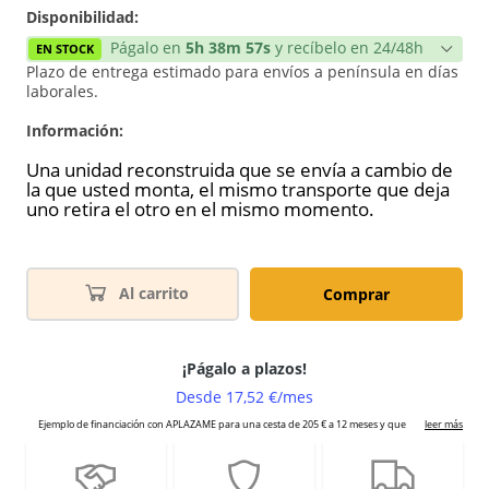
Disponibilidad:
Págalo en
5h 38m 57s
y recíbelo en 24/48h
EN STOCK
Plazo de entrega estimado para envíos a península en días
laborales.
Información:
Una unidad reconstruida que se envía a cambio de
la que usted monta, el mismo transporte que deja
uno retira el otro en el mismo momento.
Al carrito
Comprar