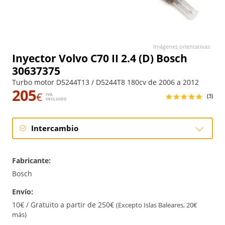
Imágenes orientativas
Inyector Volvo C70 II 2.4 (D) Bosch
30637375
Turbo motor D5244T13 / D5244T8 180cv de 2006 a 2012
205
€
IVA
(3)
INCLUIDO
Intercambio
Intercambio
Fabricante:
Reconstrucción
Bosch
Envío:
10€ / Gratuito a partir de 250€
(Excepto Islas Baleares, 20€
más)