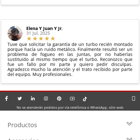
Elena Y Juan Y Jr
,
31 Jul, 2025
Tuve que solicitar la garantía de un turbo recién montado
porque hacía un ruido metálico. Finalmente resultó ser un
problema de fogueo en las juntas, por no haberlas
sustituido al mismo tiempo que el turbo. Reconozco que
fue un fallo por mi parte y quiero pedir disculpas.
Agradezco mucho la atención y el trato recibido por parte
del equipo. Muy profesionales.
No se atenderán pedidos por vía telefónica o WhatsApp, sólo web
Productos
Todos los Turbos