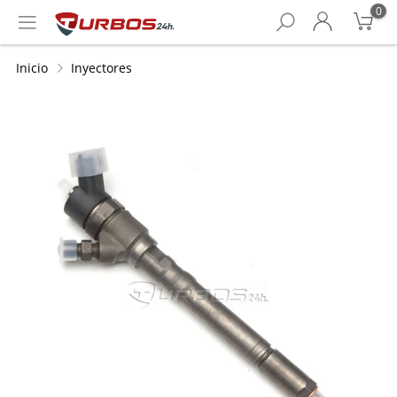
0
Inicio
Inyectores