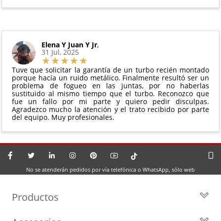
Elena Y Juan Y Jr
,
31 Jul, 2025
Tuve que solicitar la garantía de un turbo recién montado
porque hacía un ruido metálico. Finalmente resultó ser un
problema de fogueo en las juntas, por no haberlas
sustituido al mismo tiempo que el turbo. Reconozco que
fue un fallo por mi parte y quiero pedir disculpas.
Agradezco mucho la atención y el trato recibido por parte
del equipo. Muy profesionales.
No se atenderán pedidos por vía telefónica o WhatsApp, sólo web
Productos
Todos los Turbos