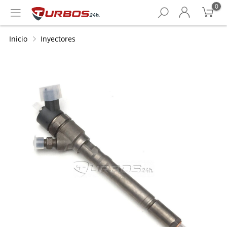
0
Inicio
Inyectores