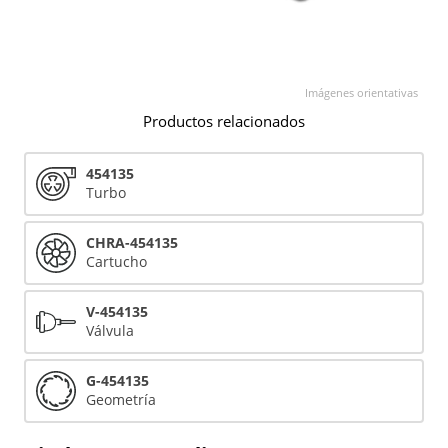
Imágenes orientativas
Productos relacionados
454135
Turbo
CHRA-454135
Cartucho
V-454135
Válvula
G-454135
Geometría