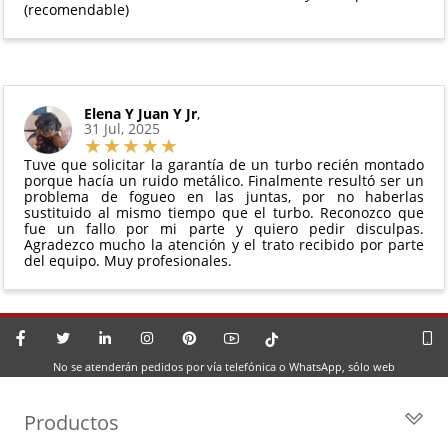
(recomendable)
Elena Y Juan Y Jr
,
31 Jul, 2025
Tuve que solicitar la garantía de un turbo recién montado
porque hacía un ruido metálico. Finalmente resultó ser un
problema de fogueo en las juntas, por no haberlas
sustituido al mismo tiempo que el turbo. Reconozco que
fue un fallo por mi parte y quiero pedir disculpas.
Agradezco mucho la atención y el trato recibido por parte
del equipo. Muy profesionales.
No se atenderán pedidos por vía telefónica o WhatsApp, sólo web
Productos