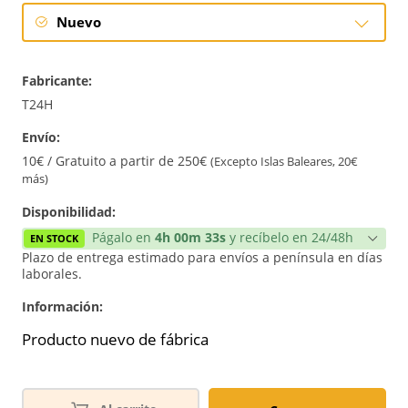
Nuevo
Nuevo
Fabricante:
T24H
Envío:
10€ / Gratuito a partir de 250€
(Excepto Islas Baleares, 20€
más)
Disponibilidad:
Págalo en
4h 00m 33s
y recíbelo en 24/48h
EN STOCK
Plazo de entrega estimado para envíos a península en días
laborales.
Información:
Producto nuevo de fábrica