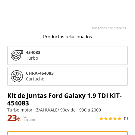
Imágenes orientativas
Productos relacionados
454083
Turbo
CHRA-454083
Cartucho
Kit de Juntas Ford Galaxy 1.9 TDI KIT-
454083
Turbo motor 1Z/AHU/ALE/ 90cv de 1996 a 2000
23
€
IVA
(1)
INCLUIDO