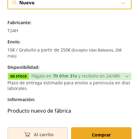
Nuevo
Nuevo
Fabricante:
T24H
Envío:
10€ / Gratuito a partir de 250€
(Excepto Islas Baleares, 20€
más)
Disponibilidad:
Págalo en
7h 01m 31s
y recíbelo en 24/48h
EN STOCK
Plazo de entrega estimado para envíos a península en días
laborales.
Información:
Producto nuevo de fábrica
Al carrito
Comprar