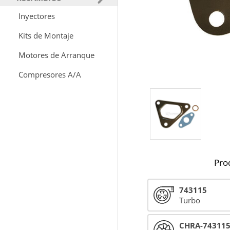
Inyectores
Kits de Montaje
Motores de Arranque
Compresores A/A
Pro
743115
Turbo
CHRA-74311