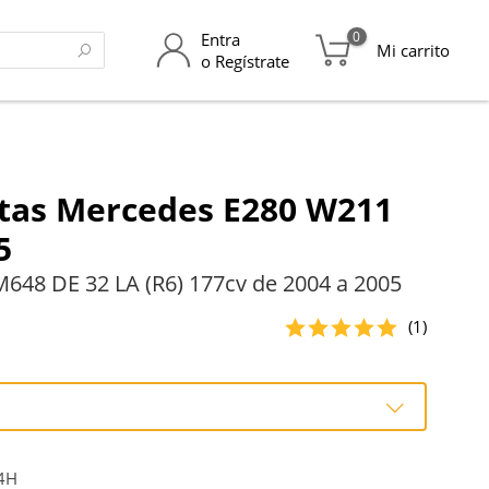
0
Entra
Mi carrito
o Regístrate
ntas Mercedes E280 W211
5
648 DE 32 LA (R6) 177cv de 2004 a 2005
(1)
4H