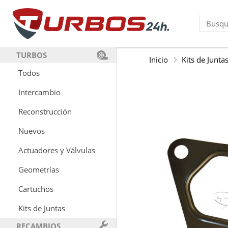
TURBOS
Inicio
Kits de Junta
Todos
Intercambio
Reconstrucción
Nuevos
Actuadores y Válvulas
Geometrías
Cartuchos
Kits de Juntas
RECAMBIOS