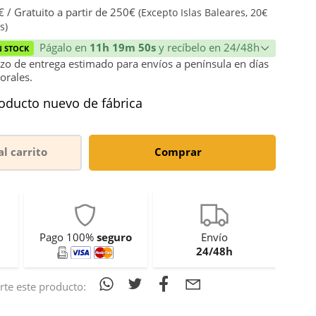
 / Gratuito a partir de 250€
(Excepto Islas Baleares, 20€
s)
Págalo en
11h 19m 50s
y recíbelo en 24/48h
N STOCK
zo de entrega estimado para envíos a península en días
orales.
oducto nuevo de fábrica
al carrito
Comprar
Pago 100%
seguro
Envío
24/48h
te este producto: