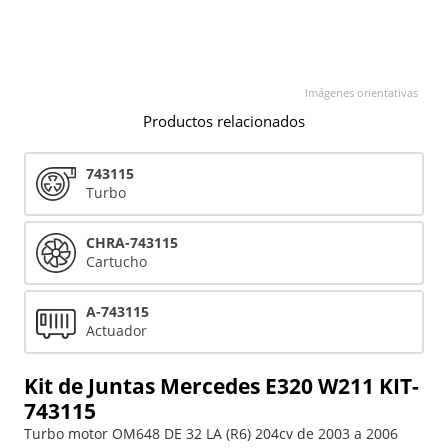
Imágenes orientativas
Productos relacionados
743115
Turbo
CHRA-743115
Cartucho
A-743115
Actuador
Kit de Juntas Mercedes E320 W211 KIT-
743115
Turbo motor OM648 DE 32 LA (R6) 204cv de 2003 a 2006