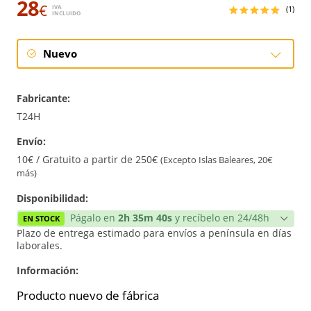
28
€
IVA
(1)
INCLUIDO
Nuevo
Nuevo
Fabricante:
T24H
Envío:
10€ / Gratuito a partir de 250€
(Excepto Islas Baleares, 20€
más)
Disponibilidad:
Págalo en
2h 35m 40s
y recíbelo en 24/48h
EN STOCK
Plazo de entrega estimado para envíos a península en días
laborales.
Información:
Producto nuevo de fábrica