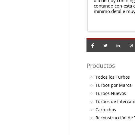
día de hoy con ning
contando con esta e
mínimo detalle muy
Productos
Todos los Turbos
Turbos por Marca
Turbos Nuevos
Turbos de Interca
Cartuchos
Reconstrucción de