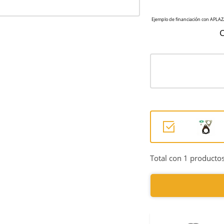
C
Total con 1 productos