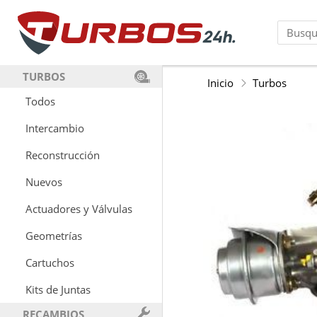
TURBOS
Inicio
Turbos
Todos
Intercambio
Reconstrucción
Nuevos
Actuadores y Válvulas
Geometrías
Cartuchos
Kits de Juntas
RECAMBIOS