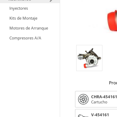
Inyectores
Kits de Montaje
Motores de Arranque
Compresores A/A
Pro
CHRA-45416
Cartucho
V-454161