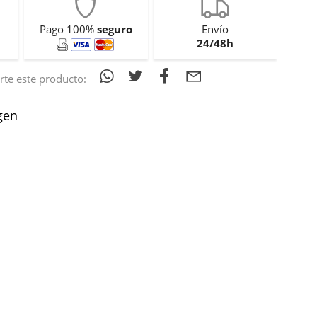
Pago 100%
seguro
Envío
24/48h
te este producto:
gen