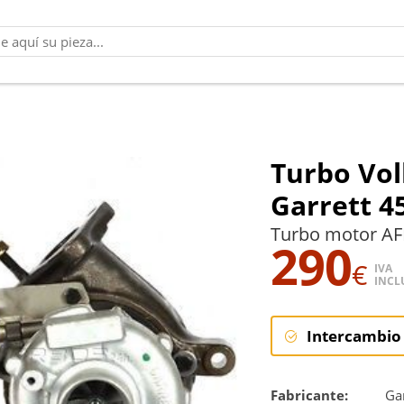
Turbo Vol
Garrett 4
Turbo motor AF
290
€
IVA
INCL
Intercambio
Intercambi
Fabricante:
Gar