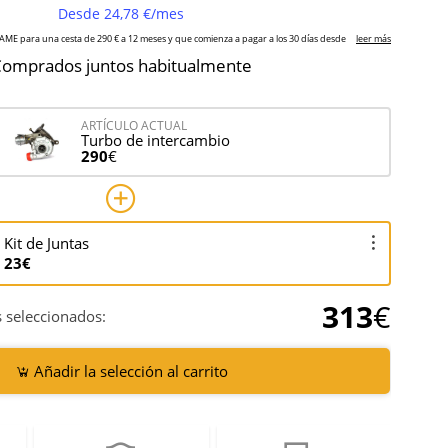
omprados juntos habitualmente
ARTÍCULO ACTUAL
Turbo de intercambio
290
€
Kit de Juntas
23€
313
€
 seleccionados:
Añadir la selección al carrito