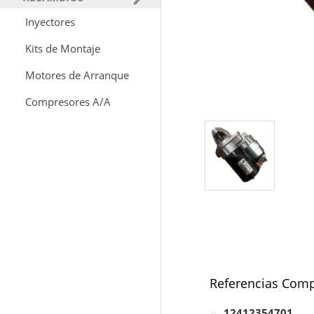
Inyectores
Kits de Montaje
Motores de Arranque
Compresores A/A
Referencias Comp
12412354701