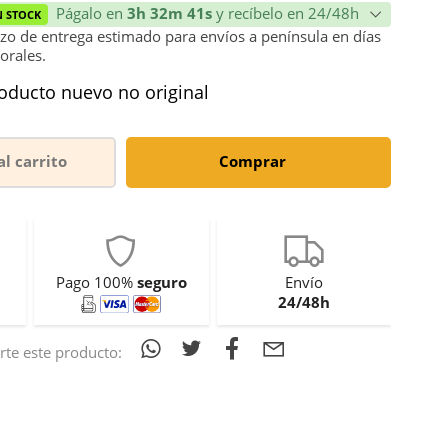
Págalo en
3h 32m 41s
y recíbelo en 24/48h
N STOCK
zo de entrega estimado para envíos a península en días
orales.
oducto nuevo no original
al carrito
Comprar
Pago 100%
seguro
Envío
24/48h
te este producto: