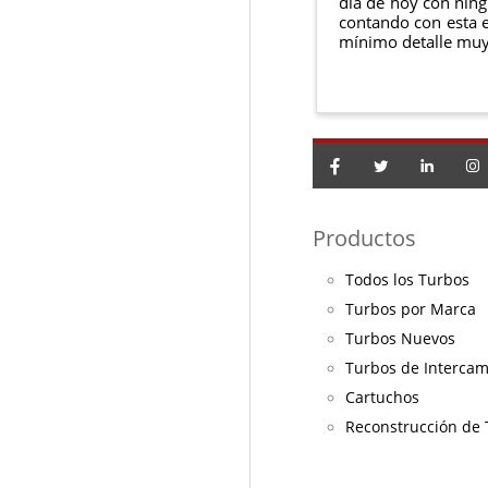
día de hoy con ning
contando con esta e
mínimo detalle muy
Productos
Todos los Turbos
Turbos por Marca
Turbos Nuevos
Turbos de Interca
Cartuchos
Reconstrucción de