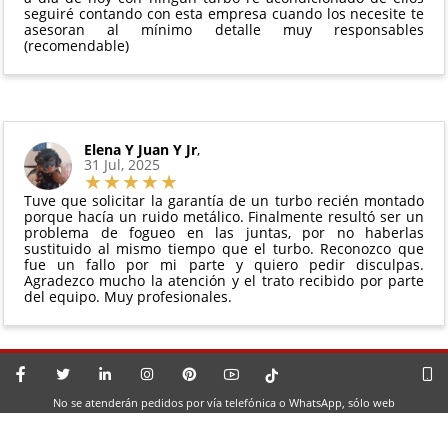
seguiré contando con esta empresa cuando los necesite te
asesoran al mínimo detalle muy responsables
(recomendable)
Elena Y Juan Y Jr
,
31 Jul, 2025
Tuve que solicitar la garantía de un turbo recién montado
porque hacía un ruido metálico. Finalmente resultó ser un
problema de fogueo en las juntas, por no haberlas
sustituido al mismo tiempo que el turbo. Reconozco que
fue un fallo por mi parte y quiero pedir disculpas.
Agradezco mucho la atención y el trato recibido por parte
del equipo. Muy profesionales.
No se atenderán pedidos por vía telefónica o WhatsApp, sólo web