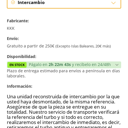
Intercambio
Intercambio
Fabricante:
Reconstrucción
KKK
Envío:
Nuevo
Gratuito a partir de 250€
(Excepto Islas Baleares, 20€ más)
Reforzado
Disponibilidad:
Págalo en
2h 22m 42s
y recíbelo en 24/48h
EN STOCK
Plazo de entrega estimado para envíos a península en días
laborales.
Información:
Una unidad reconstruida de intercambio por la que
usted haya desmontado, de la misma referencia.
Asegúrese de que la pieza se entregue en su
totalidad. Nuestro servicio de transporte verificará
la referencia del turbo y si todo es correcto,
realizaremos el intercambio de inmediato, es decir,
retiraremos el turbo antiguo y entregaremos el