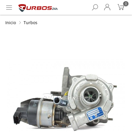
0
Inicio
Turbos