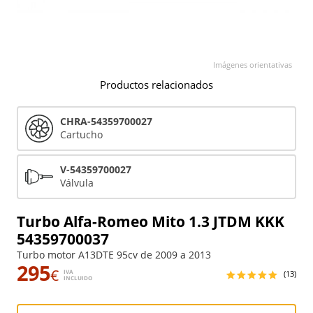
Imágenes orientativas
Productos relacionados
CHRA-54359700027
Cartucho
V-54359700027
Válvula
Turbo Alfa-Romeo Mito 1.3 JTDM KKK
54359700037
Turbo motor A13DTE 95cv de 2009 a 2013
295
€
IVA
(13)
INCLUIDO