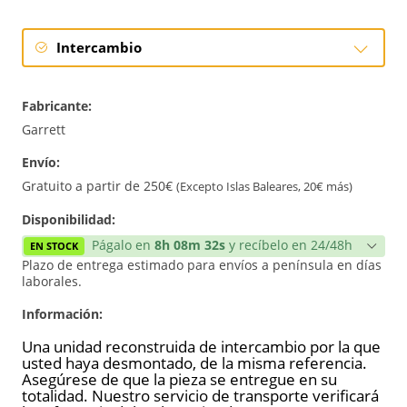
Intercambio
Intercambio
Fabricante:
Reconstrucción
Garrett
Envío:
Nuevo
Gratuito a partir de 250€
(Excepto Islas Baleares, 20€ más)
Reforzado
Disponibilidad:
Págalo en
8h 08m 32s
y recíbelo en 24/48h
EN STOCK
Plazo de entrega estimado para envíos a península en días
laborales.
Información:
Una unidad reconstruida de intercambio por la que
usted haya desmontado, de la misma referencia.
Asegúrese de que la pieza se entregue en su
totalidad. Nuestro servicio de transporte verificará