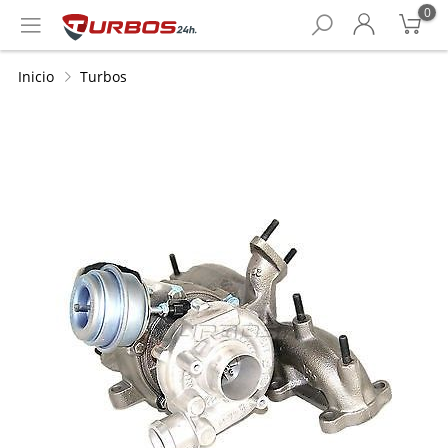
0
Inicio
Turbos