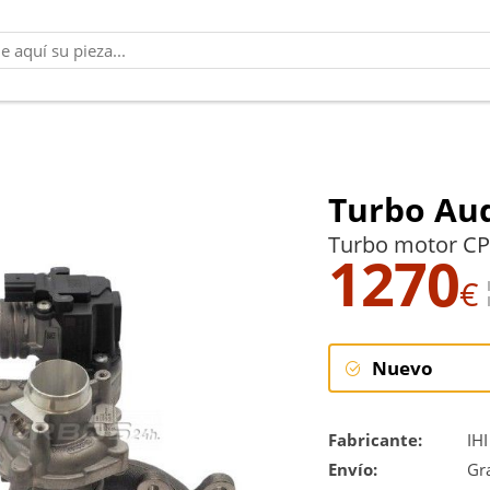
Turbo Audi
Turbo motor CP
1270
€
Nuevo
Nuevo
Fabricante:
IHI
Envío:
Gra