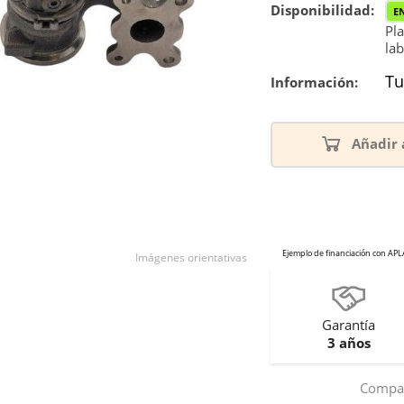
Disponibilidad:
E
Pla
lab
Tu
Información:
Añadir 
Imágenes orientativas
Garantía
3 años
Compar