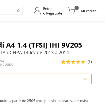
0
Entra
Mi carrito
o Regístrate
 A4 1.4 (TFSI) IHI 9V205
TA / CHPA 140cv de 2013 a 2014
(1)
IVA
INCLUIDO
tuito a partir de 250€
(Excepto Islas Baleares, 20€ más)