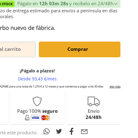
Págalo en
12h 03m 28s
y recíbelo en 24/48h
N STOCK
zo de entrega estimado para envíos a península en días
orales.
rbo nuevo de fábrica.
al carrito
Comprar
Pago 100%
seguro
Envío
24/48h
te este producto: