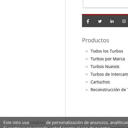
Productos
Todos los Turbos
Turbos por Marca
Turbos Nuevos
Turbos de Interca
Cartuchos
Reconstrucción de
Este sitio usa
cookies
de personalización de anuncios, analíticas