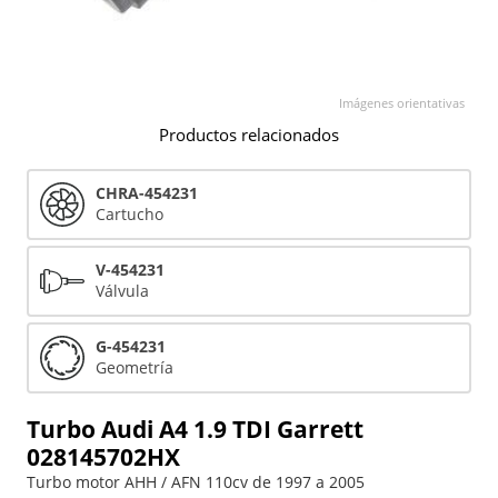
Imágenes orientativas
Productos relacionados
CHRA-454231
Cartucho
V-454231
Válvula
G-454231
Geometría
Turbo Audi A4 1.9 TDI Garrett
028145702HX
Turbo motor AHH / AFN 110cv de 1997 a 2005