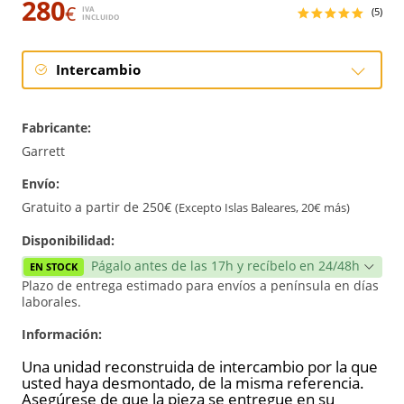
280
€
IVA
(5)
INCLUIDO
Intercambio
Intercambio
Fabricante:
Reconstrucción
Garrett
Envío:
Reforzado
Gratuito a partir de 250€
(Excepto Islas Baleares, 20€ más)
Disponibilidad:
Págalo antes de las 17h y recíbelo en 24/48h
EN STOCK
Plazo de entrega estimado para envíos a península en días
laborales.
Información:
Una unidad reconstruida de intercambio por la que
usted haya desmontado, de la misma referencia.
Asegúrese de que la pieza se entregue en su