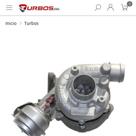
0
Inicio
Turbos