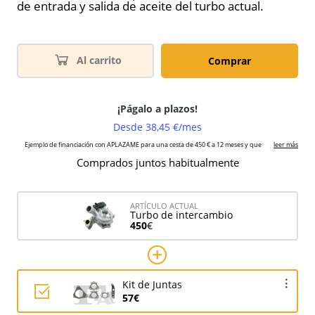
de entrada y salida de aceite del turbo actual.
Al carrito
Comprar
Comprados juntos habitualmente
ARTÍCULO ACTUAL
Turbo de intercambio
450
€
Kit de Juntas
57€