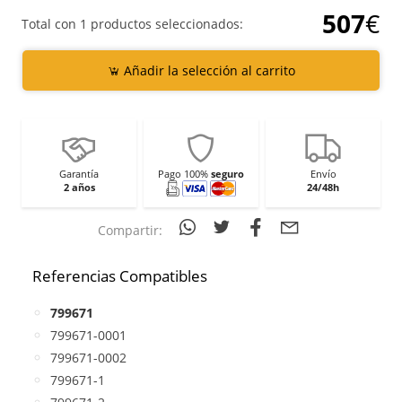
507
€
Total con 1 productos seleccionados:
Añadir la selección al carrito
Garantía
Pago 100%
seguro
Envío
2 años
24/48h
Compartir:
Referencias Compatibles
799671
799671-0001
799671-0002
799671-1