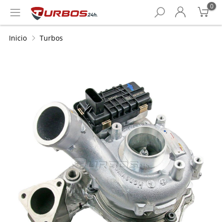
0
Inicio
Turbos