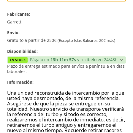
Intercambio
Fabricante:
Reconstrucción
Garrett
Envío:
Nuevo
Gratuito a partir de 250€
(Excepto Islas Baleares, 20€ más)
Reforzado
Disponibilidad:
Págalo en
13h 11m 56s
y recíbelo en 24/48h
EN STOCK
Plazo de entrega estimado para envíos a península en días
laborales.
Información:
Una unidad reconstruida de intercambio por la que
usted haya desmontado, de la misma referencia.
Asegúrese de que la pieza se entregue en su
totalidad. Nuestro servicio de transporte verificará
la referencia del turbo y si todo es correcto,
realizaremos el intercambio de inmediato, es decir,
retiraremos el turbo antiguo y entregaremos el
nuevo al mismo tiempo. Recuerde retirar racores