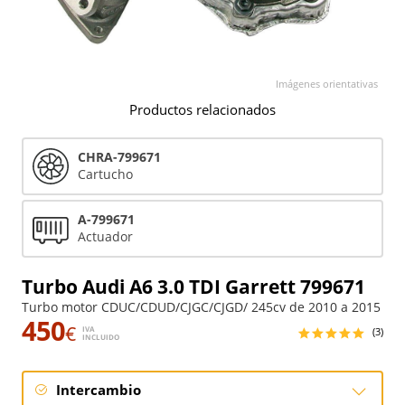
Imágenes orientativas
Productos relacionados
CHRA-799671
Cartucho
A-799671
Actuador
Turbo Audi A6 3.0 TDI Garrett 799671
Turbo motor CDUC/CDUD/CJGC/CJGD/ 245cv de 2010 a 2015
450
€
IVA
(3)
INCLUIDO
Intercambio