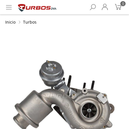
0
Inicio
Turbos