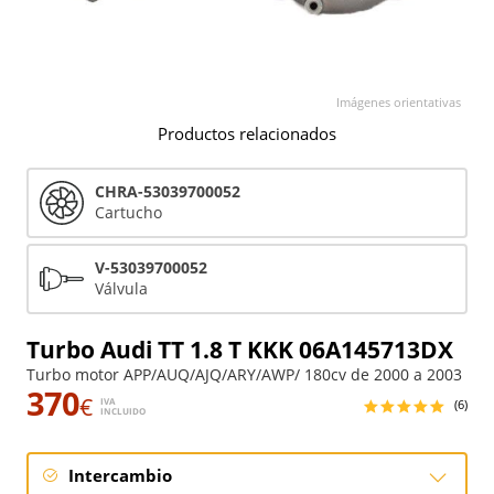
Imágenes orientativas
Productos relacionados
CHRA-53039700052
Cartucho
V-53039700052
Válvula
Turbo Audi TT 1.8 T KKK 06A145713DX
Turbo motor APP/AUQ/AJQ/ARY/AWP/ 180cv de 2000 a 2003
370
€
IVA
(6)
INCLUIDO
Intercambio