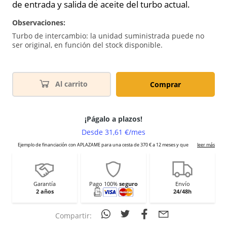
de entrada y salida de aceite del turbo actual.
Observaciones:
Turbo de intercambio: la unidad suministrada puede no
ser original, en función del stock disponible.
Al carrito
Comprar
Garantía
Pago 100%
seguro
Envío
2 años
24/48h
Compartir: