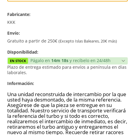
Intercambio
Fabricante:
Reconstrucción
KKK
Envío:
Nuevo
Gratuito a partir de 250€
(Excepto Islas Baleares, 20€ más)
Disponibilidad:
Págalo en
14m 17s
y recíbelo en 24/48h
EN STOCK
Plazo de entrega estimado para envíos a península en días
laborales.
Información:
Una unidad reconstruida de intercambio por la que
usted haya desmontado, de la misma referencia.
Asegúrese de que la pieza se entregue en su
totalidad. Nuestro servicio de transporte verificará
la referencia del turbo y si todo es correcto,
realizaremos el intercambio de inmediato, es decir,
retiraremos el turbo antiguo y entregaremos el
nuevo al mismo tiempo. Recuerde retirar racores