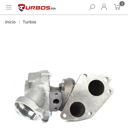
0
Inicio
Turbos