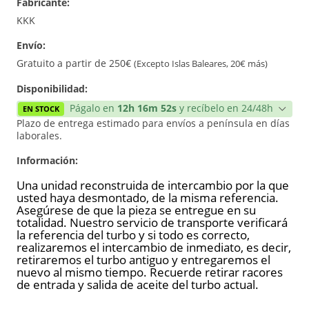
Fabricante:
Reconstrucción
KKK
Envío:
Nuevo
Gratuito a partir de 250€
(Excepto Islas Baleares, 20€ más)
Disponibilidad:
Págalo en
12h 16m 52s
y recíbelo en 24/48h
EN STOCK
Plazo de entrega estimado para envíos a península en días
laborales.
Información:
Una unidad reconstruida de intercambio por la que
usted haya desmontado, de la misma referencia.
Asegúrese de que la pieza se entregue en su
totalidad. Nuestro servicio de transporte verificará
la referencia del turbo y si todo es correcto,
realizaremos el intercambio de inmediato, es decir,
retiraremos el turbo antiguo y entregaremos el
nuevo al mismo tiempo. Recuerde retirar racores
de entrada y salida de aceite del turbo actual.