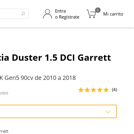
0
Entra
Mi carrito
o Regístrate
ia Duster 1.5 DCI Garrett
K Gen5 90cv de 2010 a 2018
(4)
UIDO
o
rett