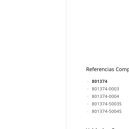
Referencias Comp
801374
801374-0003
801374-0004
801374-5003S
801374-5004S