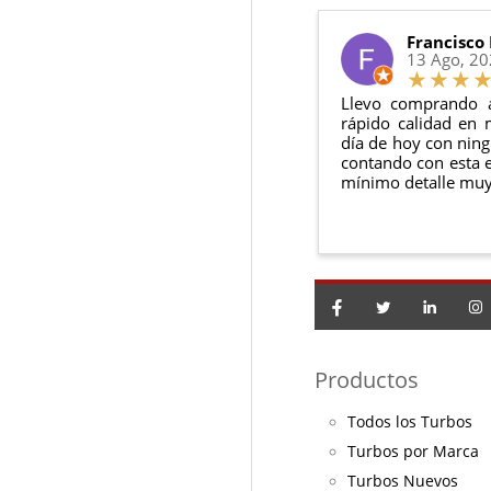
El producto
n
Debe devolve
Francisco
13 Ago, 2
Llevo comprando 
rápido calidad en 
día de hoy con ning
contando con esta e
mínimo detalle muy
Productos
Todos los Turbos
Turbos por Marca
Turbos Nuevos