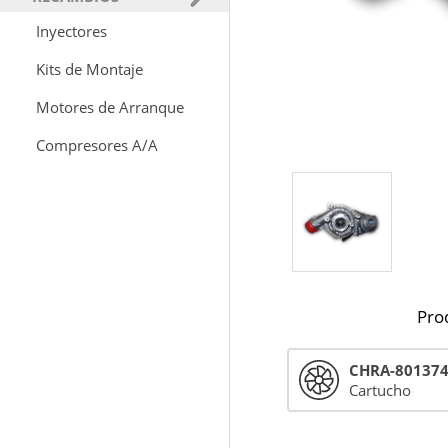
Inyectores
Kits de Montaje
Motores de Arranque
Compresores A/A
Pro
CHRA-80137
Cartucho