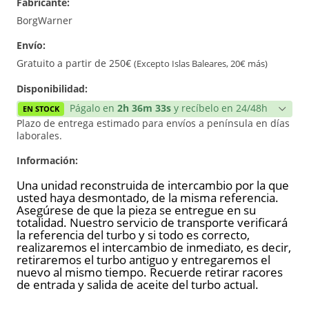
Fabricante:
Reconstrucción
BorgWarner
Envío:
Gratuito a partir de 250€
(Excepto Islas Baleares, 20€ más)
Disponibilidad:
Págalo en
2h 36m 33s
y recíbelo en 24/48h
EN STOCK
Plazo de entrega estimado para envíos a península en días
laborales.
Información:
Una unidad reconstruida de intercambio por la que
usted haya desmontado, de la misma referencia.
Asegúrese de que la pieza se entregue en su
totalidad. Nuestro servicio de transporte verificará
la referencia del turbo y si todo es correcto,
realizaremos el intercambio de inmediato, es decir,
retiraremos el turbo antiguo y entregaremos el
nuevo al mismo tiempo. Recuerde retirar racores
de entrada y salida de aceite del turbo actual.