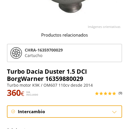
Imágenes orientativas
Productos relacionados
CHRA-16359700029
Cartucho
Turbo Dacia Duster 1.5 DCI
BorgWarner 16359880029
Turbo motor K9K / OM607 110cv desde 2014
360
€
IVA
(9)
INCLUIDO
Intercambio
Intercambio