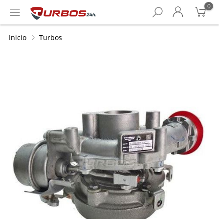
0
Inicio
Turbos