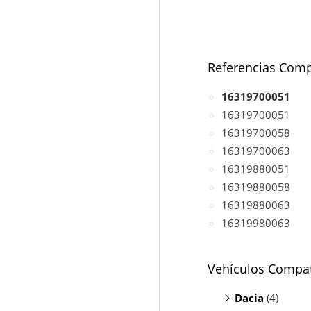
Referencias Comp
16319700051
16319700051
16319700058
16319700063
16319880051
16319880058
16319880063
16319980063
Vehículos Compat
Dacia
(4)