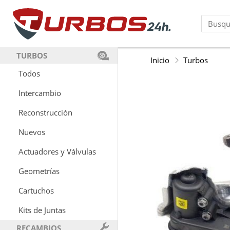
TURBOS
Inicio
Turbos
Todos
Intercambio
Reconstrucción
Nuevos
Actuadores y Válvulas
Geometrías
Cartuchos
Kits de Juntas
RECAMBIOS