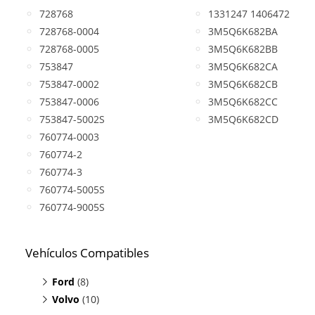
728768
1331247 1406472
728768-0004
3M5Q6K682BA
728768-0005
3M5Q6K682BB
753847
3M5Q6K682CA
753847-0002
3M5Q6K682CB
753847-0006
3M5Q6K682CC
753847-5002S
3M5Q6K682CD
760774-0003
760774-2
760774-3
760774-5005S
760774-9005S
Vehículos Compatibles
Ford
(8)
Volvo
Focus 2.0 TDCI
(10)
(motor DW10BTED)