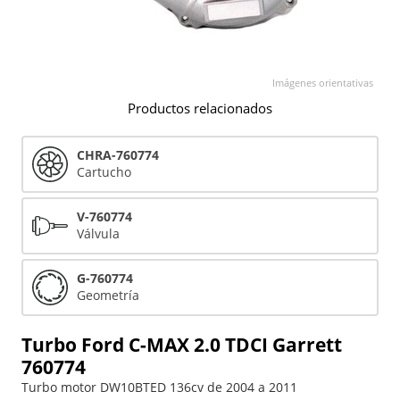
Imágenes orientativas
Productos relacionados
CHRA-760774
Cartucho
V-760774
Válvula
G-760774
Geometría
Turbo Ford C-MAX 2.0 TDCI Garrett
760774
Turbo motor DW10BTED 136cv de 2004 a 2011