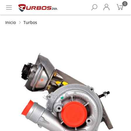
0
Inicio
Turbos