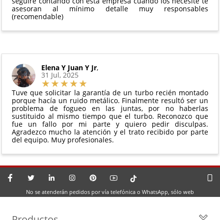
seguiré contando con esta empresa cuando los necesite te
asesoran al mínimo detalle muy responsables
(recomendable)
Elena Y Juan Y Jr
,
31 Jul, 2025
Tuve que solicitar la garantía de un turbo recién montado
porque hacía un ruido metálico. Finalmente resultó ser un
problema de fogueo en las juntas, por no haberlas
sustituido al mismo tiempo que el turbo. Reconozco que
fue un fallo por mi parte y quiero pedir disculpas.
Agradezco mucho la atención y el trato recibido por parte
del equipo. Muy profesionales.
No se atenderán pedidos por vía telefónica o WhatsApp, sólo web
Productos