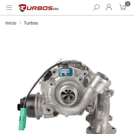
0
Inicio
Turbos