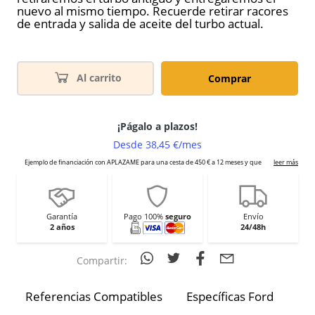
nuevo al mismo tiempo. Recuerde retirar racores
de entrada y salida de aceite del turbo actual.
Al carrito
Comprar
Garantía
Pago 100%
seguro
Envío
2 años
24/48h
Compartir:
Referencias Compatibles
Específicas Ford