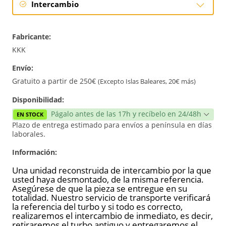
Intercambio
Intercambio
Fabricante:
Reconstrucción
KKK
Envío:
Nuevo
Gratuito a partir de 250€
(Excepto Islas Baleares, 20€ más)
Disponibilidad:
Págalo antes de las 17h y recíbelo en 24/48h
EN STOCK
Plazo de entrega estimado para envíos a península en días
laborales.
Información:
Una unidad reconstruida de intercambio por la que
usted haya desmontado, de la misma referencia.
Asegúrese de que la pieza se entregue en su
totalidad. Nuestro servicio de transporte verificará
la referencia del turbo y si todo es correcto,
realizaremos el intercambio de inmediato, es decir,
retiraremos el turbo antiguo y entregaremos el