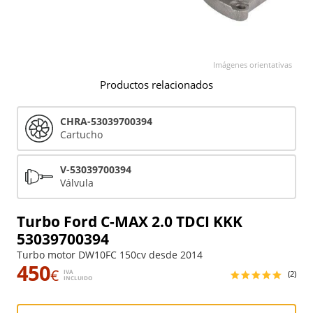
Imágenes orientativas
Productos relacionados
CHRA-53039700394
Cartucho
V-53039700394
Válvula
Turbo Ford C-MAX 2.0 TDCI KKK
53039700394
Turbo motor DW10FC 150cv desde 2014
450
€
IVA
(2)
INCLUIDO