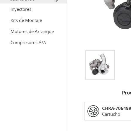
Inyectores
Kits de Montaje
Motores de Arranque
Compresores A/A
Pro
CHRA-70649
Cartucho