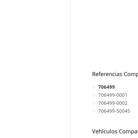
Referencias Comp
706499
706499-0001
706499-0002
706499-5004S
Vehículos Compat