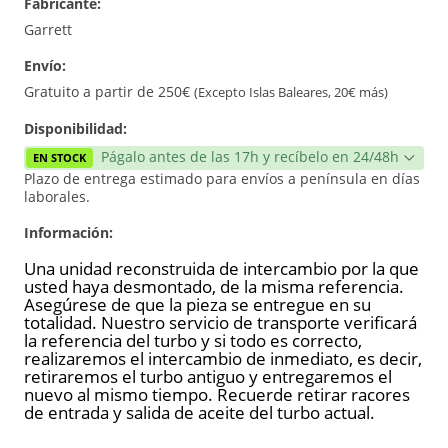
Fabricante:
Reconstrucción
Garrett
Envío:
Gratuito a partir de 250€
(Excepto Islas Baleares, 20€ más)
Disponibilidad:
Págalo antes de las 17h y recíbelo en 24/48h
EN STOCK
Plazo de entrega estimado para envíos a península en días
laborales.
Información:
Una unidad reconstruida de intercambio por la que
usted haya desmontado, de la misma referencia.
Asegúrese de que la pieza se entregue en su
totalidad. Nuestro servicio de transporte verificará
la referencia del turbo y si todo es correcto,
realizaremos el intercambio de inmediato, es decir,
retiraremos el turbo antiguo y entregaremos el
nuevo al mismo tiempo. Recuerde retirar racores
de entrada y salida de aceite del turbo actual.