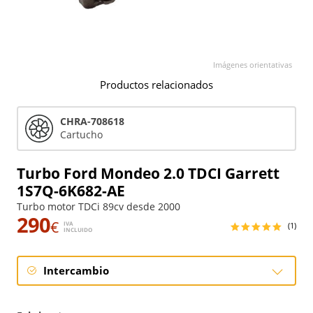
Imágenes orientativas
Productos relacionados
CHRA-708618
Cartucho
Turbo Ford Mondeo 2.0 TDCI Garrett
1S7Q-6K682-AE
Turbo motor TDCi 89cv desde 2000
290
€
IVA
(1)
INCLUIDO
Intercambio
Intercambio