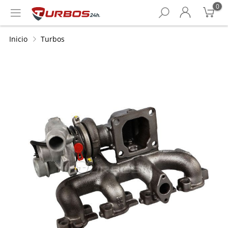
0
Inicio
Turbos