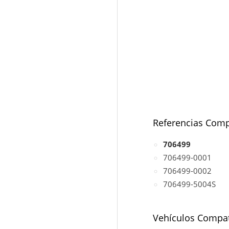
Referencias Comp
706499
706499-0001
706499-0002
706499-5004S
Vehículos Compat