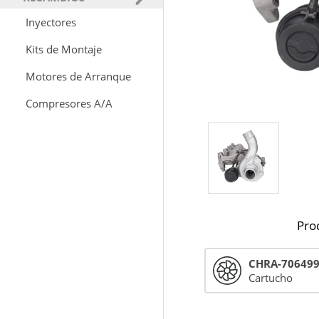
Inyectores
Kits de Montaje
Motores de Arranque
Compresores A/A
Pro
CHRA-70649
Cartucho