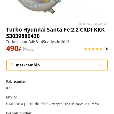
Imágenes orientativas
Turbo Hyundai Santa Fe 2.2 CRDI KKK
53039880430
Turbo motor D4HB 145cv desde 2013
490
€
IVA
(1)
INCLUIDO
Intercambio
Intercambio
Fabricante:
Reconstrucción
KKK
Envío:
Gratuito a partir de 250€
(Excepto Islas Baleares, 20€ más)
Disponibilidad: