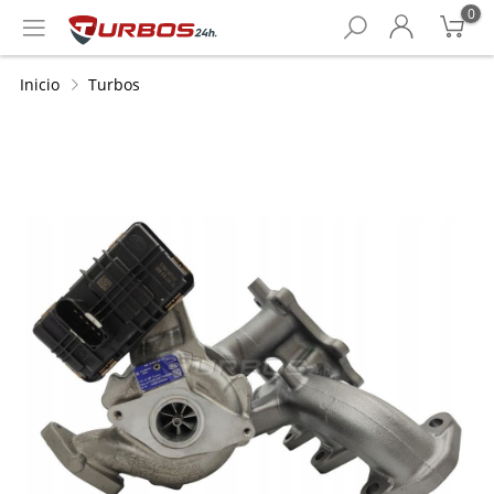
0
Inicio
Turbos