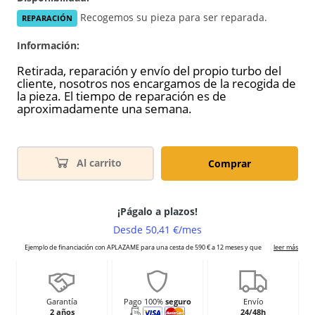
Recogemos su pieza para ser reparada.
REPARACIÓN
Información:
Retirada, reparación y envío del propio turbo del
cliente, nosotros nos encargamos de la recogida de
la pieza. El tiempo de reparación es de
aproximadamente una semana.
Al carrito
Comprar
Garantía
Pago 100%
seguro
Envío
2 años
24/48h