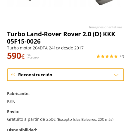
Imágenes orientativas
Turbo Land-Rover Rover 2.0 (D) KKK
05F15-0026
Turbo motor 204DTA 241cv desde 2017
590
€
IVA
(2)
INCLUIDO
Reconstrucción
Reconstrucción
Fabricante:
KKK
Envío:
Gratuito a partir de 250€
(Excepto Islas Baleares, 20€ más)
Disponibilidad: