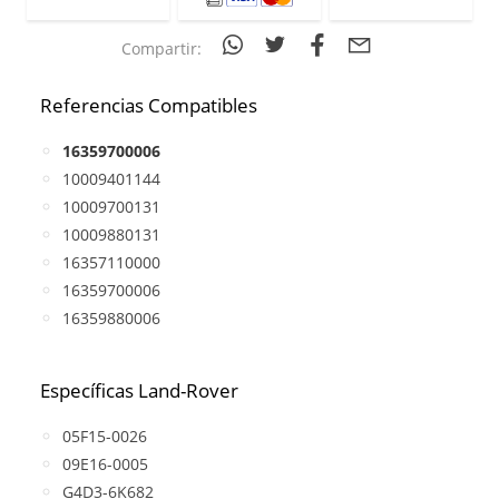
Compartir:
Referencias Compatibles
16359700006
10009401144
10009700131
10009880131
16357110000
16359700006
16359880006
Específicas Land-Rover
05F15-0026
09E16-0005
G4D3-6K682