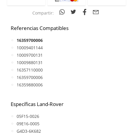
Compartir:
Referencias Compatibles
16359700006
10009401144
10009700131
10009880131
16357110000
16359700006
16359880006
Específicas Land-Rover
05F15-0026
09E16-0005
G4D3-6K682