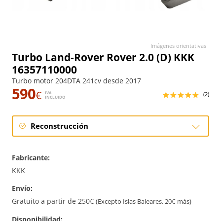
Imágenes orientativas
Turbo Land-Rover Rover 2.0 (D) KKK
16357110000
Turbo motor 204DTA 241cv desde 2017
590
€
IVA
(2)
INCLUIDO
Reconstrucción
Reconstrucción
Fabricante:
KKK
Envío:
Gratuito a partir de 250€
(Excepto Islas Baleares, 20€ más)
Disponibilidad: