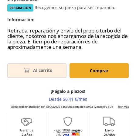
Recogemos su pieza para ser reparada.
REPARACIÓN
Información:
Retirada, reparación y envío del propio turbo del
cliente, nosotros nos encargamos de la recogida de
la pieza. El tiempo de reparación es de
aproximadamente una semana.
Al carrito
Comprar
Garantía
Pago 100%
seguro
Envío
2 años
24/48h