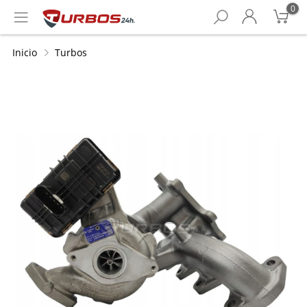
0
Inicio
Turbos