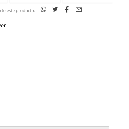
te este producto:
ver