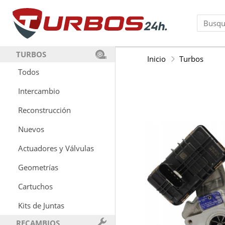
TURBOS
Inicio
Turbos
Todos
Intercambio
Reconstrucción
Nuevos
Actuadores y Válvulas
Geometrías
Cartuchos
Kits de Juntas
RECAMBIOS