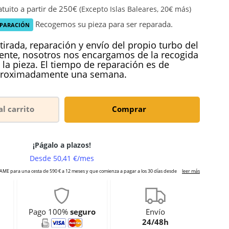
tuito a partir de 250€
(Excepto Islas Baleares, 20€ más)
Recogemos su pieza para ser reparada.
EPARACIÓN
tirada, reparación y envío del propio turbo del
iente, nosotros nos encargamos de la recogida
 la pieza. El tiempo de reparación es de
roximadamente una semana.
al carrito
Comprar
Pago 100%
seguro
Envío
24/48h