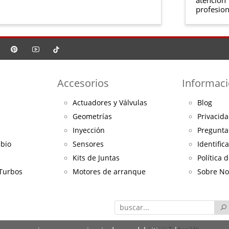
profesion
Accesorios
Informac
Actuadores y Válvulas
Blog
Geometrías
Privacida
Inyección
Pregunta
mbio
Sensores
Identific
Kits de Juntas
Política 
 Turbos
Motores de arranque
Sobre No