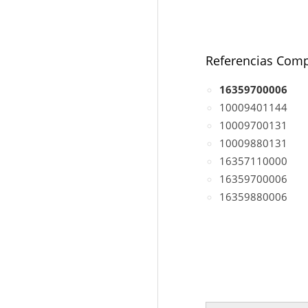
Referencias Comp
16359700006
10009401144
10009700131
10009880131
16357110000
16359700006
16359880006