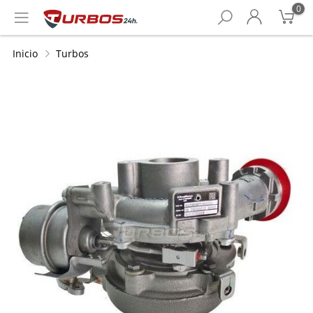
0
Inicio
Turbos