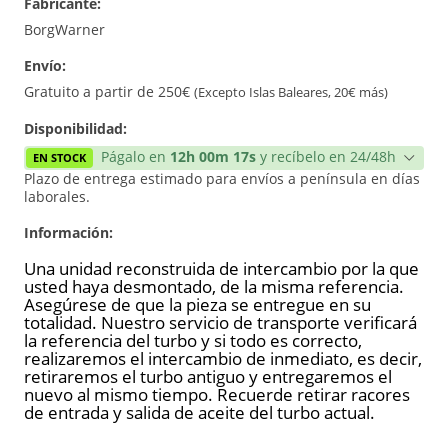
Fabricante:
Reconstrucción
BorgWarner
Envío:
Gratuito a partir de 250€
(Excepto Islas Baleares, 20€ más)
Disponibilidad:
Págalo en
12h 00m 17s
y recíbelo en 24/48h
EN STOCK
Plazo de entrega estimado para envíos a península en días
laborales.
Información:
Una unidad reconstruida de intercambio por la que
usted haya desmontado, de la misma referencia.
Asegúrese de que la pieza se entregue en su
totalidad. Nuestro servicio de transporte verificará
la referencia del turbo y si todo es correcto,
realizaremos el intercambio de inmediato, es decir,
retiraremos el turbo antiguo y entregaremos el
nuevo al mismo tiempo. Recuerde retirar racores
de entrada y salida de aceite del turbo actual.