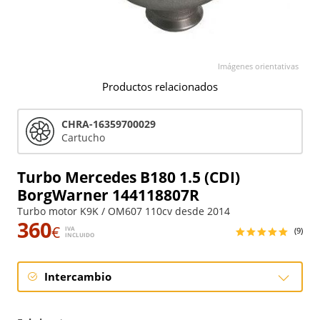
Imágenes orientativas
Productos relacionados
CHRA-16359700029
Cartucho
Turbo Mercedes B180 1.5 (CDI)
BorgWarner 144118807R
Turbo motor K9K / OM607 110cv desde 2014
360
€
IVA
(9)
INCLUIDO
Intercambio
Intercambio