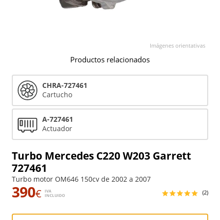
Imágenes orientativas
Productos relacionados
CHRA-727461
Cartucho
A-727461
Actuador
Turbo Mercedes C220 W203 Garrett
727461
Turbo motor OM646 150cv de 2002 a 2007
390
€
IVA
(2)
INCLUIDO