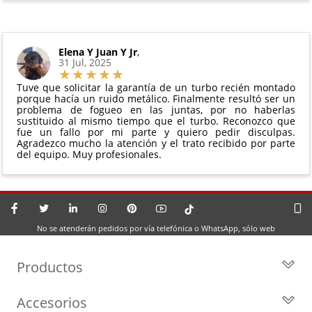
Elena Y Juan Y Jr
,
31 Jul, 2025
Tuve que solicitar la garantía de un turbo recién montado
porque hacía un ruido metálico. Finalmente resultó ser un
problema de fogueo en las juntas, por no haberlas
sustituido al mismo tiempo que el turbo. Reconozco que
fue un fallo por mi parte y quiero pedir disculpas.
Agradezco mucho la atención y el trato recibido por parte
del equipo. Muy profesionales.
No se atenderán pedidos por vía telefónica o WhatsApp, sólo web
Productos
Todos los Turbos
Accesorios
Turbos por Marca