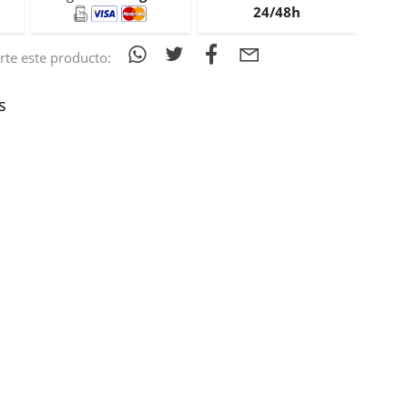
24/48h
te este producto:
s