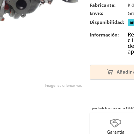
Fabricante:
KK
Envío:
Gra
Disponibilidad:
R
Re
Información:
cl
de
ap
Añadir 
Imágenes orientativas
Garantía