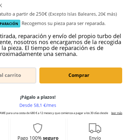
K
tuito a partir de 250€
(Excepto Islas Baleares, 20€ más)
Recogemos su pieza para ser reparada.
EPARACIÓN
tirada, reparación y envío del propio turbo del
iente, nosotros nos encargamos de la recogida
 la pieza. El tiempo de reparación es de
roximadamente una semana.
al carrito
Comprar
Pago 100%
seguro
Envío