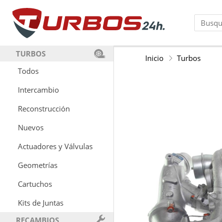
TURBOS
Inicio
Turbos
Todos
Intercambio
Reconstrucción
Nuevos
Actuadores y Válvulas
Geometrías
Cartuchos
Kits de Juntas
RECAMBIOS