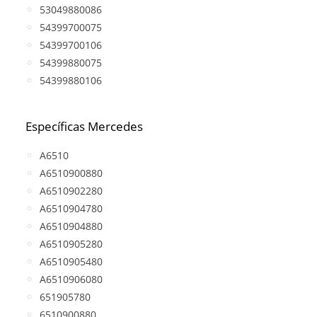
53049880086
54399700075
54399700106
54399880075
54399880106
Específicas Mercedes
A6510
A6510900880
A6510902280
A6510904780
A6510904880
A6510905280
A6510905480
A6510906080
651905780
6510900880