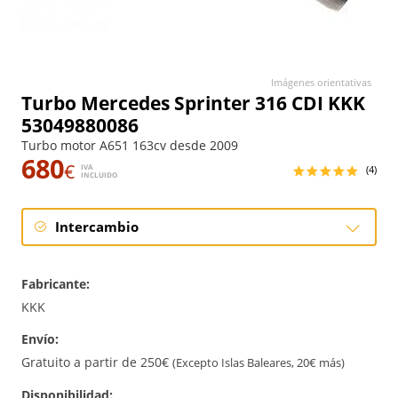
Imágenes orientativas
Turbo Mercedes Sprinter 316 CDI KKK
53049880086
Turbo motor A651 163cv desde 2009
680
€
IVA
(4)
INCLUIDO
Intercambio
Intercambio
Fabricante:
Reconstrucción
KKK
Envío:
Nuevo
Gratuito a partir de 250€
(Excepto Islas Baleares, 20€ más)
Disponibilidad: