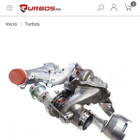
0
Inicio
Turbos