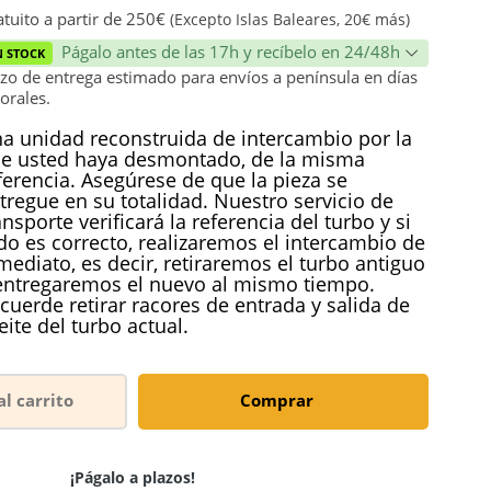
ión
tuito a partir de 250€
(Excepto Islas Baleares, 20€ más)
Págalo antes de las 17h y recíbelo en 24/48h
N STOCK
zo de entrega estimado para envíos a península en días
orales.
a unidad reconstruida de intercambio por la
e usted haya desmontado, de la misma
ferencia. Asegúrese de que la pieza se
tregue en su totalidad. Nuestro servicio de
ansporte verificará la referencia del turbo y si
do es correcto, realizaremos el intercambio de
mediato, es decir, retiraremos el turbo antiguo
entregaremos el nuevo al mismo tiempo.
cuerde retirar racores de entrada y salida de
eite del turbo actual.
al carrito
Comprar