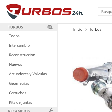
TURBOS
Inicio
Turbos
Todos
Intercambio
Reconstrucción
Nuevos
Actuadores y Válvulas
Geometrías
Cartuchos
Kits de Juntas
RECAMBIOS