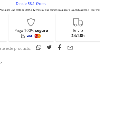
Pago 100%
seguro
Envío
24/48h
te este producto:
s