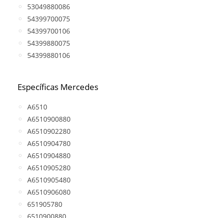
53049880086
54399700075
54399700106
54399880075
54399880106
Específicas Mercedes
A6510
A6510900880
A6510902280
A6510904780
A6510904880
A6510905280
A6510905480
A6510906080
651905780
6510900880