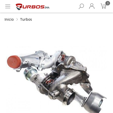
0
Inicio
Turbos