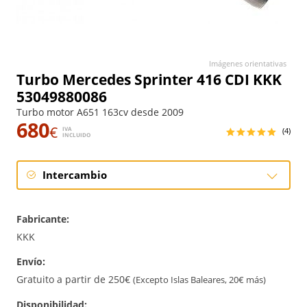
Imágenes orientativas
Turbo Mercedes Sprinter 416 CDI KKK
53049880086
Turbo motor A651 163cv desde 2009
680
€
IVA
(4)
INCLUIDO
Intercambio
Intercambio
Fabricante:
Reconstrucción
KKK
Envío:
Nuevo
Gratuito a partir de 250€
(Excepto Islas Baleares, 20€ más)
Disponibilidad: